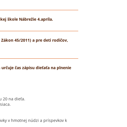
kej škole Nábrežie 4.apríla.
( Zákon 45/2011) a pre deti rodičov,
určuje čas zápisu dieťaťa na plnenie
 20 na dieťa.
siaca.
dávky v hmotnej núdzi a príspevkov k