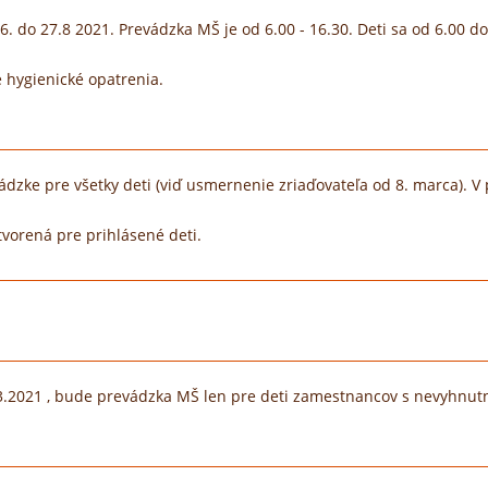
. do 27.8 2021. Prevádzka MŠ je od 6.00 - 16.30. Deti sa od 6.00 
e hygienické opatrenia.
zke pre všetky deti (viď usmernenie zriaďovateľa od 8. marca). V
vorená pre prihlásené deti.
6.3.2021 , bude prevádzka MŠ len pre deti zamestnancov s nevyhn