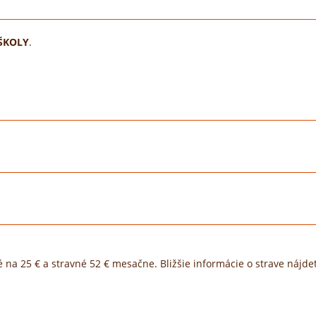
ŠKOLY
.
 na 25 € a stravné 52 € mesačne. Bližšie informácie o strave nájdet