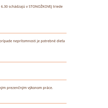
do 6.30 schádzajú v STONOŽKOVEJ triede
 prípade neprítomnosti je potrebné dieťa
utným prezenčným výkonom práce.