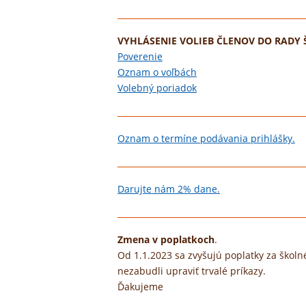
VYHLÁSENIE VOLIEB ČLENOV DO RADY 
Poverenie
Oznam o voľbách
Volebný poriadok
Oznam o termíne podávania prihlášky.
Darujte nám 2% dane.
Zmena v poplatkoch
.
Od 1.1.2023 sa zvyšujú poplatky za školné
nezabudli upraviť trvalé príkazy.
Ďakujeme